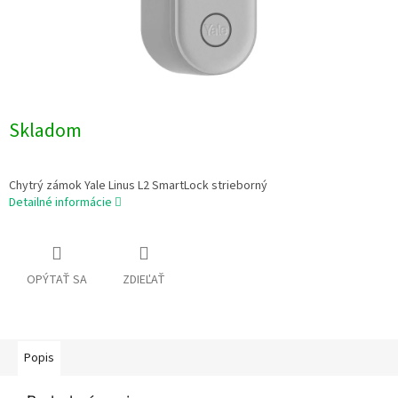
Skladom
Chytrý zámok Yale Linus L2 SmartLock strieborný
Detailné informácie
OPÝTAŤ SA
ZDIEĽAŤ
Popis