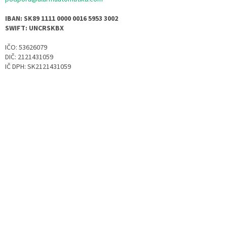
IBAN: SK89 1111 0000 0016 5953 3002
SWIFT: UNCRSKBX
IČO: 53626079
DIČ: 2121431059
IČ DPH: SK2121431059