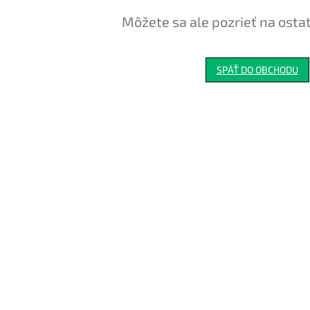
Môžete sa ale pozrieť na osta
SPÄŤ DO OBCHODU