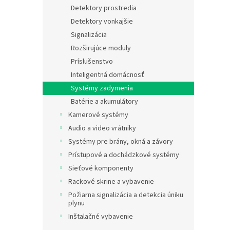
Detektory prostredia
Detektory vonkajšie
Signalizácia
Rozširujúce moduly
Príslušenstvo
Inteligentná domácnosť
Systémy zadymenia
Batérie a akumulátory
Kamerové systémy
Audio a video vrátniky
Systémy pre brány, okná a závory
Prístupové a dochádzkové systémy
Sieťové komponenty
Rackové skrine a vybavenie
Požiarna signalizácia a detekcia úniku
plynu
Inštalačné vybavenie