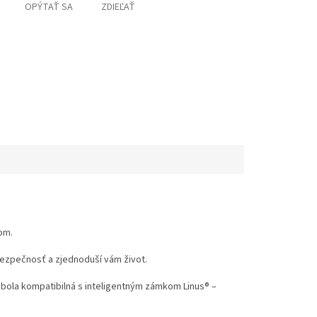
OPÝTAŤ SA
ZDIEĽAŤ
kom.
ezpečnosť a zjednoduší vám život.
 bola kompatibilná s inteligentným zámkom Linus® –