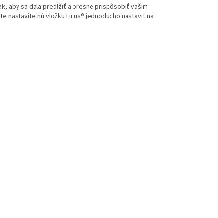
ak, aby sa dala predĺžiť a presne prispôsobiť vašim
 nastaviteľnú vložku Linus® jednoducho nastaviť na