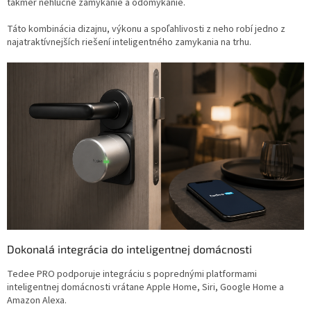
takmer nehlučné zamykanie a odomykanie.
Táto kombinácia dizajnu, výkonu a spoľahlivosti z neho robí jedno z
najatraktívnejších riešení inteligentného zamykania na trhu.
Dokonalá integrácia do inteligentnej domácnosti
Tedee PRO podporuje integráciu s poprednými platformami
inteligentnej domácnosti vrátane Apple Home, Siri, Google Home a
Amazon Alexa.