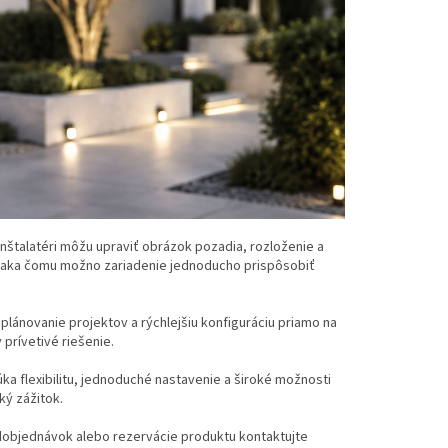
 Inštalatéri môžu upraviť obrázok pozadia, rozloženie a
, vďaka čomu možno zariadenie jednoducho prispôsobiť
lánovanie projektov a rýchlejšiu konfiguráciu priamo na
prívetivé riešenie.
ka flexibilitu, jednoduché nastavenie a široké možnosti
ký zážitok.
objednávok alebo rezervácie produktu kontaktujte