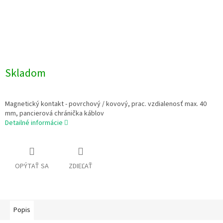
Skladom
Magnetický kontakt - povrchový / kovový, prac. vzdialenosť max. 40
mm, pancierová chránička káblov
Detailné informácie
OPÝTAŤ SA
ZDIEĽAŤ
Popis