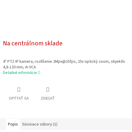
Na centrálnom sklade
4" PTZ IP kamera, rozlíšenie 2Mpx@25fps, 25x optický zoom, objektív
4,8-120 mm, Ai VCA
Detailné informácie
OPÝTAŤ SA
ZDIEĽAŤ
Popis
Súvisiace súbory (1)