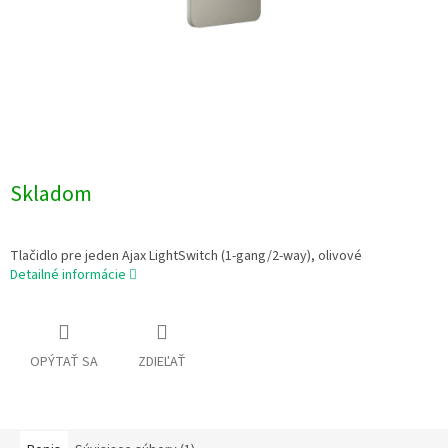
Skladom
Tlačidlo pre jeden Ajax LightSwitch (1-gang/2-way), olivové
Detailné informácie
OPÝTAŤ SA
ZDIEĽAŤ