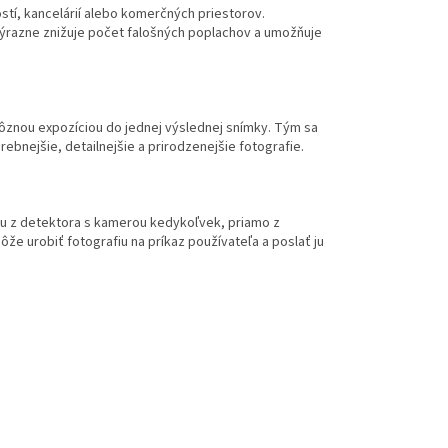
stí, kancelárií alebo komerčných priestorov.
výrazne znižuje počet falošných poplachov a umožňuje
rôznou expozíciou do jednej výslednej snímky. Tým sa
rebnejšie, detailnejšie a prirodzenejšie fotografie.
fiu z detektora s kamerou kedykoľvek, priamo z
ôže urobiť fotografiu na príkaz používateľa a poslať ju