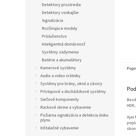
Detektory prostredia
Detektory vonkajšie
Signalizácia
Rozširujúce moduly
Príslušenstvo
Inteligentná domácnosť
Systémy zadymenia
Batérie a akumulátory
Kamerové systémy
Popi
Audio a video vrátniky
Systémy pre brány, okná a závory
Pod
Prístupové a dochádzkové systémy
Sieťové komponenty
Bezd
HDR, 
Rackové skrine a vybavenie
Požiarna signalizácia a detekcia úniku
Ajax
plynu
popl
Inštalačné vybavenie
skon