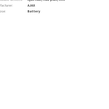
facturer
:
AJAX
ose
:
Battery