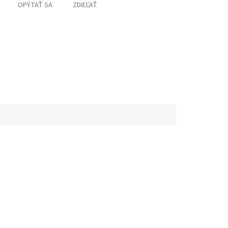
OPÝTAŤ SA
ZDIEĽAŤ