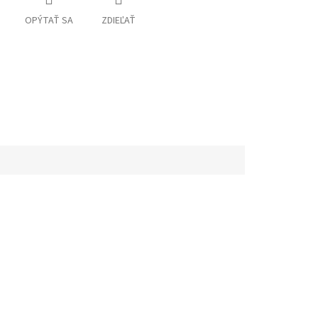
OPÝTAŤ SA
ZDIEĽAŤ