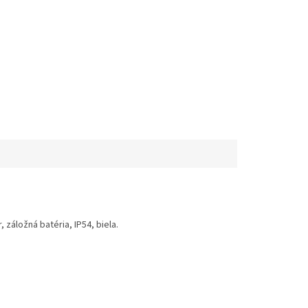
 záložná batéria, IP54, biela.