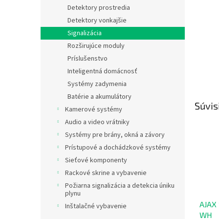
Detektory prostredia
Detektory vonkajšie
Signalizácia
Rozširujúce moduly
Príslušenstvo
Inteligentná domácnosť
Systémy zadymenia
Batérie a akumulátory
Súvis
Kamerové systémy
Audio a video vrátniky
Systémy pre brány, okná a závory
Prístupové a dochádzkové systémy
Sieťové komponenty
Rackové skrine a vybavenie
Požiarna signalizácia a detekcia úniku
plynu
AJAX 
Inštalačné vybavenie
WH