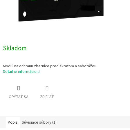
Skladom
Modul na ochranu zbernice pred skratom a sabotážou
Detailné informácie
OPÝTAŤ SA
ZDIEĽAŤ
Popis
Súvisiace súbory (1)