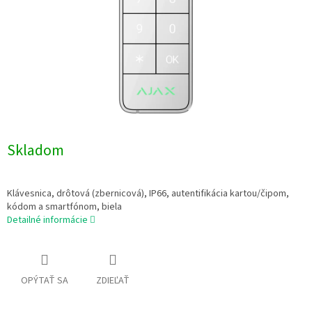
Skladom
Klávesnica, drôtová (zbernicová), IP66, autentifikácia kartou/čipom,
kódom a smartfónom, biela
Detailné informácie
OPÝTAŤ SA
ZDIEĽAŤ