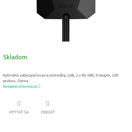
Skladom
Hybridná zabezpečovacia ústredňa, LAN, 2 x 4G SIM, 9 skupín, 100
prvkov, čierna
Detailné informácie
OPÝTAŤ SA
ZDIEĽAŤ