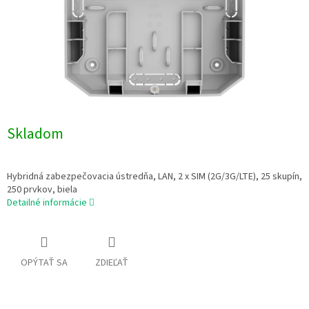
Skladom
Hybridná zabezpečovacia ústredňa, LAN, 2 x SIM (2G/3G/LTE), 25 skupín,
250 prvkov, biela
Detailné informácie
OPÝTAŤ SA
ZDIEĽAŤ