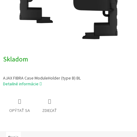
Skladom
AJAX FIBRA Case ModuleHolder (type B) BL
Detailné informácie
OPÝTAŤ SA
ZDIEĽAŤ