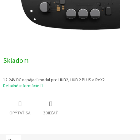
Skladom
12-24V DC napájací modul pre HUB2, HUB 2 PLUS a ReX2
Detailné informácie
OPÝTAŤ SA
ZDIEĽAŤ