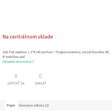
Na centrálnom sklade
2GE PoE injektor s 2*RJ45 portom * Podpora kamery, bezdrôtového AP,
IP telefónu atď.
Detailné informácie
OPÝTAŤ SA
ZDIEĽAŤ
Popis
Súvisiace súbory (2)