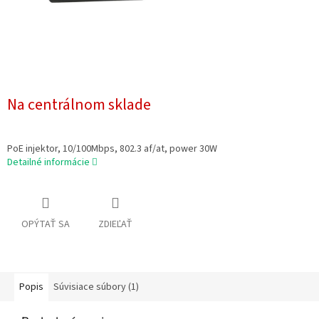
Na centrálnom sklade
PoE injektor, 10/100Mbps, 802.3 af/at, power 30W
Detailné informácie
OPÝTAŤ SA
ZDIEĽAŤ
Popis
Súvisiace súbory (1)