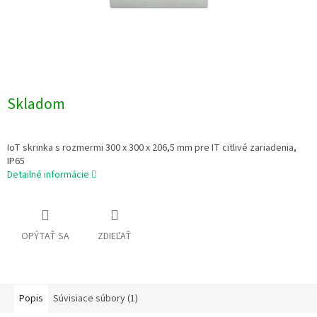
Skladom
IoT skrinka s rozmermi 300 x 300 x 206,5 mm pre IT citlivé zariadenia,
IP65
Detailné informácie
OPÝTAŤ SA
ZDIEĽAŤ
Popis
Súvisiace súbory (1)