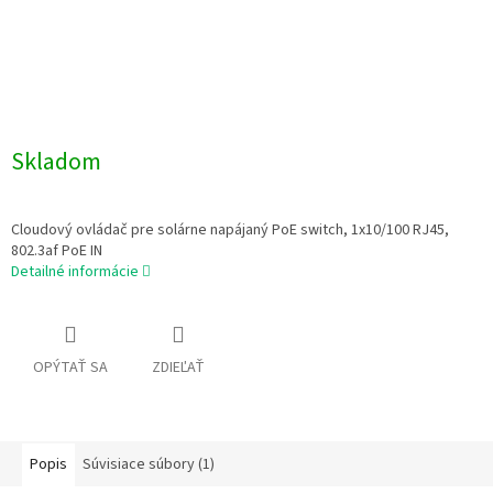
Skladom
Cloudový ovládač pre solárne napájaný PoE switch, 1x10/100 RJ45,
802.3af PoE IN
Detailné informácie
OPÝTAŤ SA
ZDIEĽAŤ
Popis
Súvisiace súbory (1)