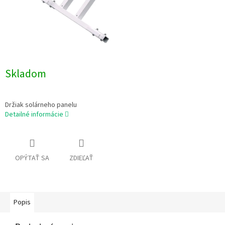
Skladom
Držiak solárneho panelu
Detailné informácie
OPÝTAŤ SA
ZDIEĽAŤ
Popis