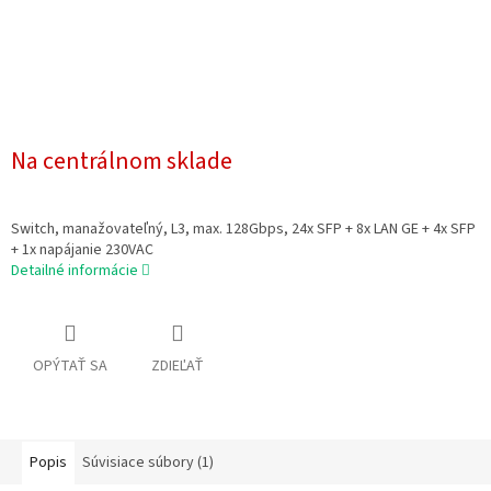
Na centrálnom sklade
Switch, manažovateľný, L3, max. 128Gbps, 24x SFP + 8x LAN GE + 4x SFP
+ 1x napájanie 230VAC
Detailné informácie
OPÝTAŤ SA
ZDIEĽAŤ
Popis
Súvisiace súbory (1)