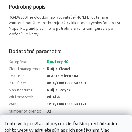
Podrobný popis
RG-EW300T je cloudom spravovateľný 4G/LTE router pre
vnútorné použitie. Podporuje až 32 klientov s rýchlosťou do 150
Mbps. Plug and play, nie je potrebná žiadna konfigurácia po
vložení SIM karty.
Dodatočné parametre
Kategória
:
Routery 4G
Cloud management
:
Ruijie Cloud
Features
:
4G/LTE MicroSIM
Interface
:
4x10/100/1000 Base-T
Manufacturer
:
Ruijie-Reyee
WiFi protocol
:
Wi-Fi 4
WAN
:
1x10/100/1000 Base-T
Number of clients
:
32
Tento web používa súbory cookie. Ďalším prechádzaním
Z
tohto webu vyjadrujete súhlas s ich používaním. Viac