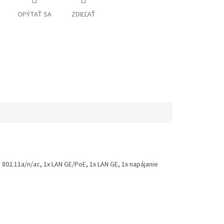
OPÝTAŤ SA
ZDIEĽAŤ
 802.11a/n/ac, 1x LAN GE/PoE, 1x LAN GE, 1x napájanie