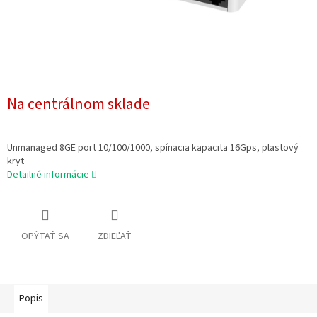
Na centrálnom sklade
Unmanaged 8GE port 10/100/1000, spínacia kapacita 16Gps, plastový
kryt
Detailné informácie
OPÝTAŤ SA
ZDIEĽAŤ
Popis