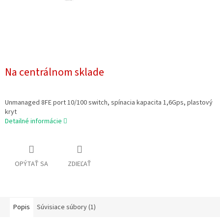
Na centrálnom sklade
Unmanaged 8FE port 10/100 switch, spínacia kapacita 1,6Gps, plastový
kryt
Detailné informácie
OPÝTAŤ SA
ZDIEĽAŤ
Popis
Súvisiace súbory (1)