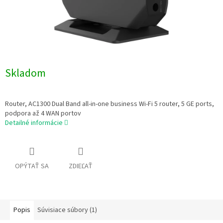
Skladom
Router, AC1300 Dual Band all-in-one business Wi-Fi 5 router, 5 GE ports,
podpora až 4 WAN portov
Detailné informácie
OPÝTAŤ SA
ZDIEĽAŤ
Popis
Súvisiace súbory (1)