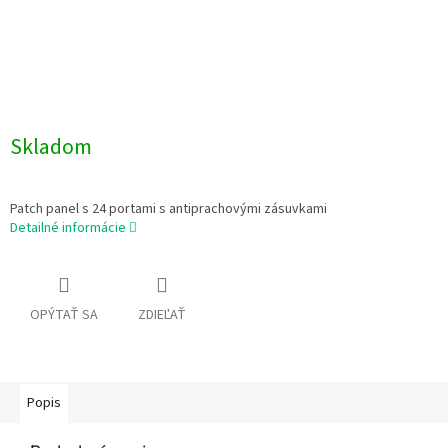
Skladom
Patch panel s 24 portami s antiprachovými zásuvkami
Detailné informácie
OPÝTAŤ SA
ZDIEĽAŤ
Popis