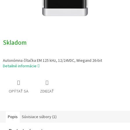
Skladom
Autonómna čítačka EM 125 kHz, 12/24VDC, Wiegand 26-bit
Detailné informácie
OPÝTAŤ SA
ZDIEĽAŤ
Popis
Súvisiace súbory (1)