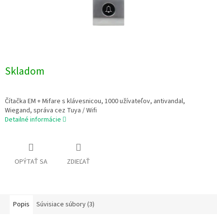
Skladom
Čítačka EM + Mifare s klávesnicou, 1000 užívateľov, antivandal,
Wiegand, správa cez Tuya / Wifi
Detailné informácie
OPÝTAŤ SA
ZDIEĽAŤ
Popis
Súvisiace súbory (3)