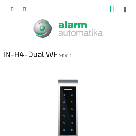
Prejsť
NÁKUP
na
obsah
KOŠÍK
IN-H4-Dual WF
041914