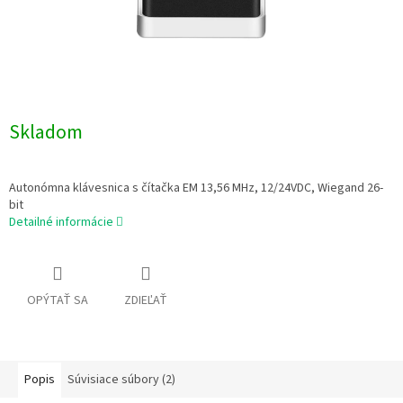
Skladom
Autonómna klávesnica s čítačka EM 13,56 MHz, 12/24VDC, Wiegand 26-
bit
Detailné informácie
OPÝTAŤ SA
ZDIEĽAŤ
Popis
Súvisiace súbory (2)