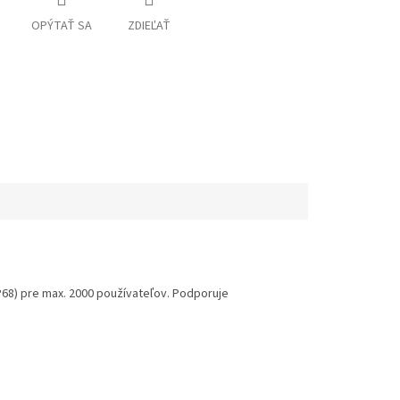
OPÝTAŤ SA
ZDIEĽAŤ
P68) pre max. 2000 používateľov. Podporuje