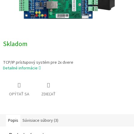
Skladom
TCP/IP prístupový systém pre 2x dvere
Detailné informácie
OPÝTAŤ SA
ZDIEĽAŤ
Popis
Súvisiace súbory (3)