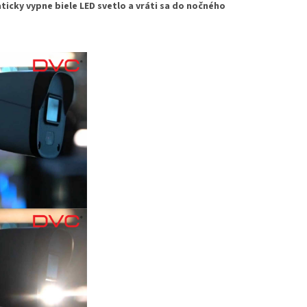
icky vypne biele LED svetlo a vráti sa do nočného