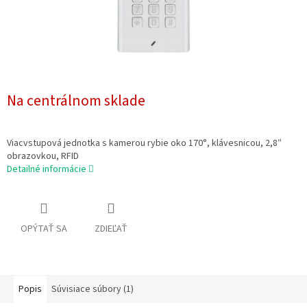
Na centrálnom sklade
Viacvstupová jednotka s kamerou rybie oko 170°, klávesnicou, 2,8″
obrazovkou, RFID
Detailné informácie
OPÝTAŤ SA
ZDIEĽAŤ
Popis
Súvisiace súbory (1)