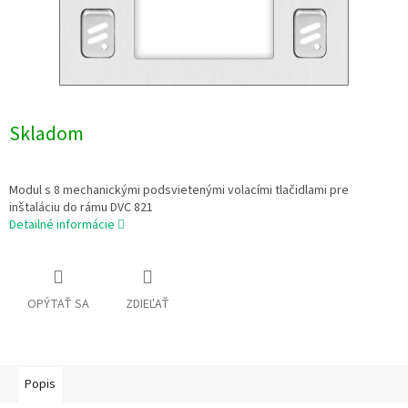
Skladom
Modul s 8 mechanickými podsvietenými volacími tlačidlami pre
inštaláciu do rámu DVC 821
Detailné informácie
OPÝTAŤ SA
ZDIEĽAŤ
Popis