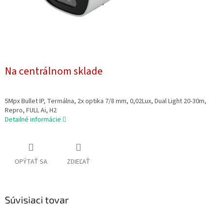
Na centrálnom sklade
5Mpx Bullet IP, Termálna, 2x optika 7/8 mm, 0,02Lux, Dual Light 20-30m,
Repro, FULL Ai, H2
Detailné informácie
OPÝTAŤ SA
ZDIEĽAŤ
Súvisiaci tovar