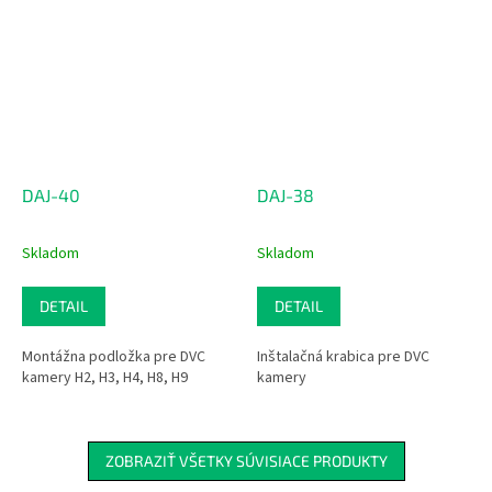
DAJ-40
DAJ-38
Skladom
Skladom
DETAIL
DETAIL
Montážna podložka pre DVC
Inštalačná krabica pre DVC
kamery H2, H3, H4, H8, H9
kamery
ZOBRAZIŤ VŠETKY SÚVISIACE PRODUKTY