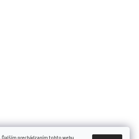
e. Ďalším prechádzaním tohto webu