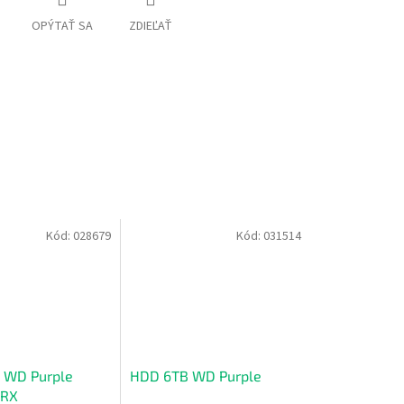
OPÝTAŤ SA
ZDIEĽAŤ
Kód:
028679
Kód:
031514
 WD Purple
HDD 6TB WD Purple
RX