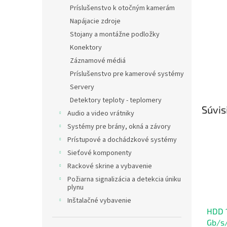
Príslušenstvo k otočným kamerám
Napájacie zdroje
Stojany a montážne podložky
Konektory
Záznamové médiá
Príslušenstvo pre kamerové systémy
Servery
Detektory teploty - teplomery
Súvis
Audio a video vrátniky
Systémy pre brány, okná a závory
Prístupové a dochádzkové systémy
Sieťové komponenty
Rackové skrine a vybavenie
Požiarna signalizácia a detekcia úniku
plynu
Inštalačné vybavenie
HDD 
Gb/s