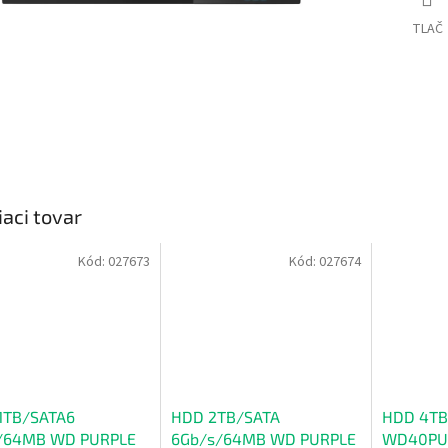
TLAČ
iaci tovar
Kód:
027673
Kód:
027674
1TB/SATA6
HDD 2TB/SATA
HDD 4TB
/64MB WD PURPLE
6Gb/s/64MB WD PURPLE
WD40PU