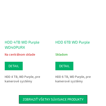
HDD 4TB WD Purple
HDD 6TB WD Purple
WD40PURX
Na centrálnom sklade
Skladom
DETAIL
DETAIL
HDD 4 TB, WD Purple, pre
HDD 6 TB, WD Purple, pre
kamerové systémy
kamerové systémy
ZOBRAZIŤ VŠETKY SÚVISIACE PRODUKTY