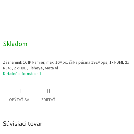
Skladom
Záznamník 16 IP kamier, max. 16Mpx, šírka pásma 192Mbps, 1x HDMI, 2x
RJ45, 2 x HDD, Fisheye, Meta Ai
Detailné informácie
OPÝTAŤ SA
ZDIEĽAŤ
Súvisiaci tovar