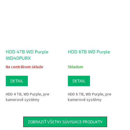
HDD 4TB WD Purple
HDD 6TB WD Purple
WD40PURX
Na centrálnom sklade
Skladom
DETAIL
DETAIL
HDD 4 TB, WD Purple, pre
HDD 6 TB, WD Purple, pre
kamerové systémy
kamerové systémy
ZOBRAZIŤ VŠETKY SÚVISIACE PRODUKTY