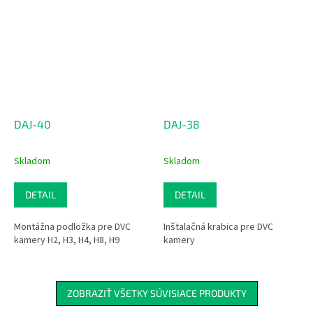
DAJ-40
DAJ-38
Skladom
Skladom
DETAIL
DETAIL
Montážna podložka pre DVC
Inštalačná krabica pre DVC
kamery H2, H3, H4, H8, H9
kamery
ZOBRAZIŤ VŠETKY SÚVISIACE PRODUKTY