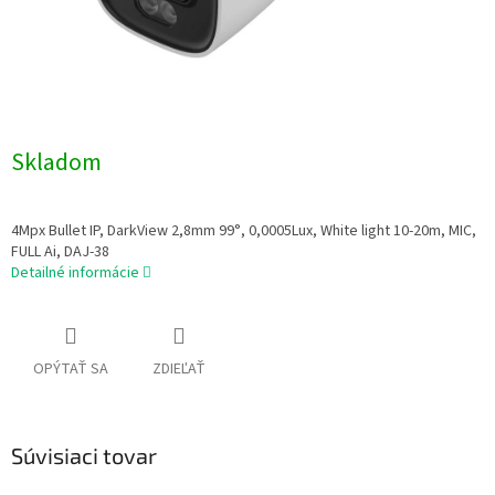
Skladom
4Mpx Bullet IP, DarkView 2,8mm 99°, 0,0005Lux, White light 10-20m, MIC,
FULL Ai, DAJ-38
Detailné informácie
OPÝTAŤ SA
ZDIEĽAŤ
Súvisiaci tovar