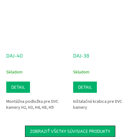
DAJ-40
DAJ-38
Skladom
Skladom
DETAIL
DETAIL
Montážna podložka pre DVC
Inštalačná krabica pre DVC
kamery H2, H3, H4, H8, H9
kamery
ZOBRAZIŤ VŠETKY SÚVISIACE PRODUKTY