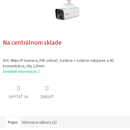
Na centrálnom sklade
DVC 4Mpx IP kamera, PIR snímač, batéria + solárne nabíjanie a 4G
komunikácia, obj.2,8mm
Detailné informácie
OPÝTAŤ SA
ZDIEĽAŤ
Popis
Súvisiace súbory (1)