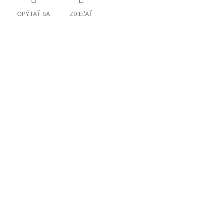
OPÝTAŤ SA
ZDIEĽAŤ