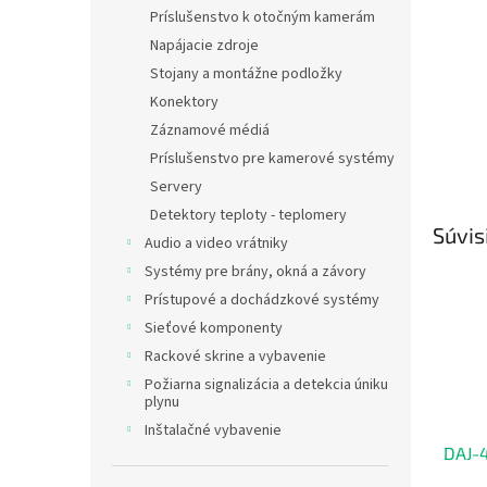
Príslušenstvo k otočným kamerám
Napájacie zdroje
Stojany a montážne podložky
Konektory
Záznamové médiá
Príslušenstvo pre kamerové systémy
Servery
Detektory teploty - teplomery
Súvis
Audio a video vrátniky
Systémy pre brány, okná a závory
Prístupové a dochádzkové systémy
Sieťové komponenty
Rackové skrine a vybavenie
Požiarna signalizácia a detekcia úniku
plynu
Inštalačné vybavenie
DAJ-