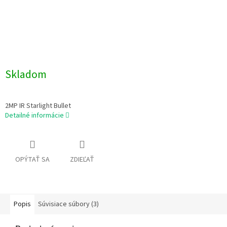
Skladom
2MP IR Starlight Bullet
Detailné informácie
OPÝTAŤ SA
ZDIEĽAŤ
Popis
Súvisiace súbory (3)