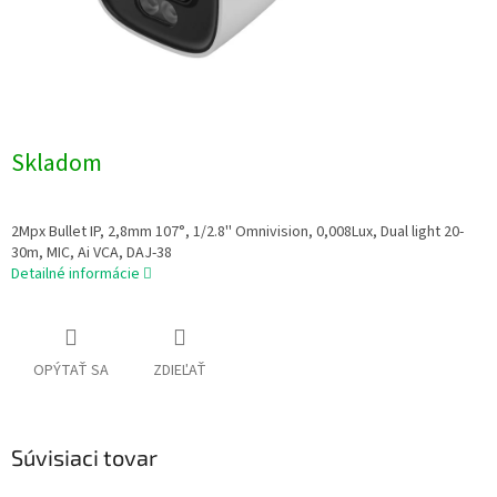
Skladom
2Mpx Bullet IP, 2,8mm 107°, 1/2.8'' Omnivision, 0,008Lux, Dual light 20-
30m, MIC, Ai VCA, DAJ-38
Detailné informácie
OPÝTAŤ SA
ZDIEĽAŤ
Súvisiaci tovar