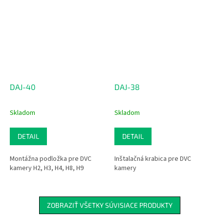
DAJ-40
DAJ-38
Skladom
Skladom
DETAIL
DETAIL
Montážna podložka pre DVC
Inštalačná krabica pre DVC
kamery H2, H3, H4, H8, H9
kamery
ZOBRAZIŤ VŠETKY SÚVISIACE PRODUKTY