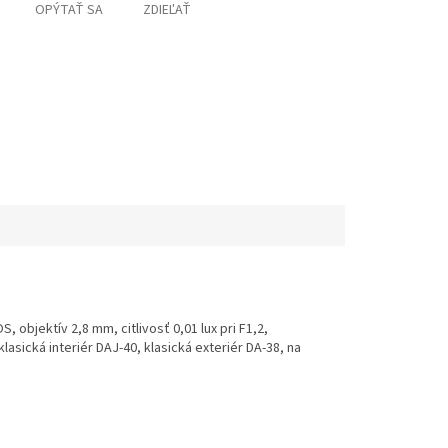
OPÝTAŤ SA
ZDIEĽAŤ
 objektív 2,8 mm, citlivosť 0,01 lux pri F1,2,
asická interiér DAJ-40, klasická exteriér DA-38, na